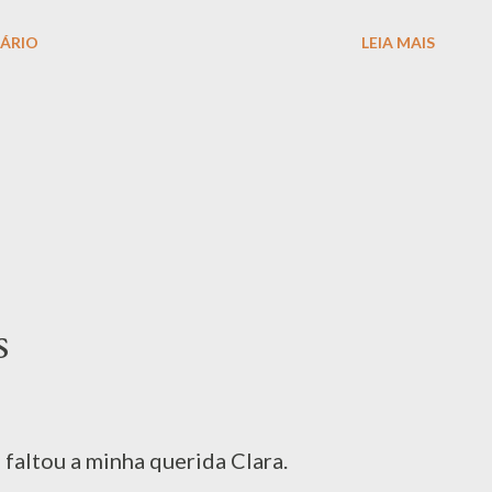
ÁRIO
LEIA MAIS
s
 faltou a minha querida Clara.