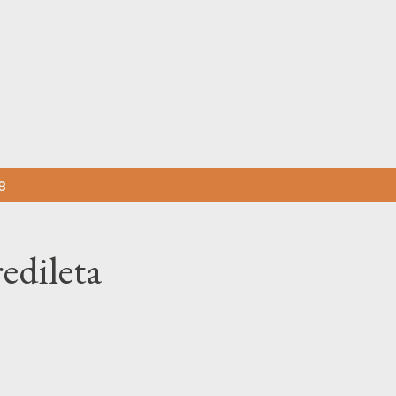
Pular para o conteúdo principal
8
edileta