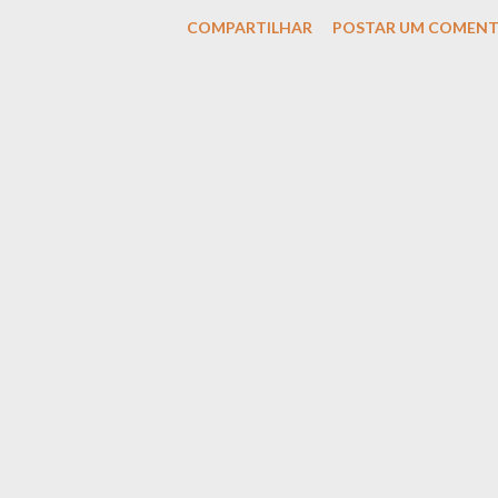
n
COMPARTILHAR
POSTAR UM COMENT
s