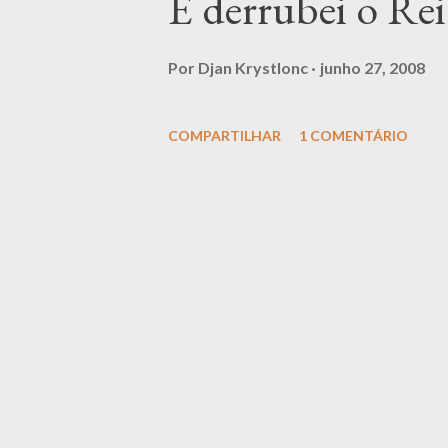
E derrubei o Rei
Por
Djan Krystlonc
junho 27, 2008
COMPARTILHAR
1 COMENTÁRIO