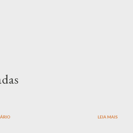
adas
ÁRIO
LEIA MAIS