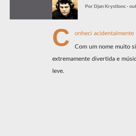
Por
Djan Krystlonc
ou
C
onheci acidentalmente
Com um nome muito si
extremamente divertida e músi
leve.