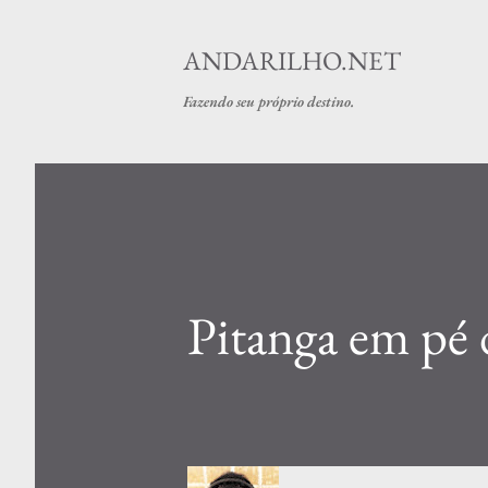
ANDARILHO.NET
Fazendo seu próprio destino.
Pitanga em pé 