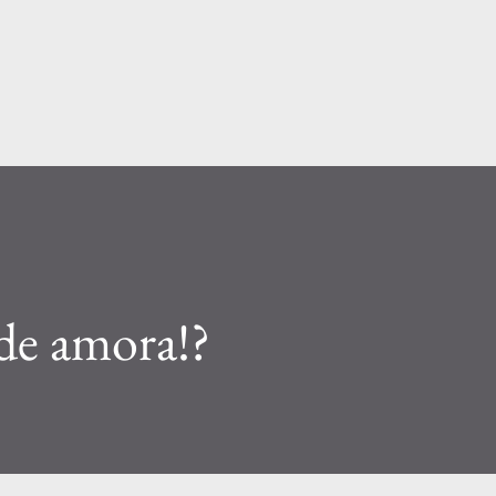
Pular para o conteúdo principal
de amora!?