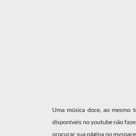
Uma música doce, ao mesmo tem
disponíveis no youtube não faze
procurar sua página no myspace