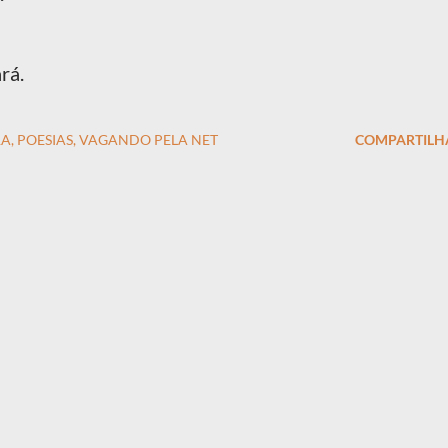
rá.
RA
POESIAS
VAGANDO PELA NET
COMPARTILH