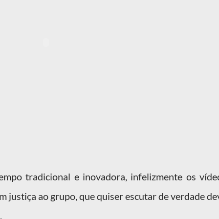
po tradicional e inovadora, infelizmente os víde
m justiça ao grupo, que quiser escutar de verdade de
.