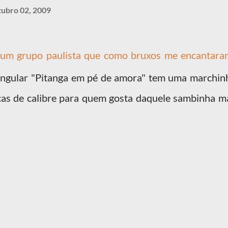
tubro 02, 2009
 um grupo paulista que como bruxos me encantara
ngular "Pitanga em pé de amora" tem uma marchin
cas de calibre para quem gosta daquele sambinha m